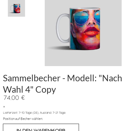
Sammelbecher - Modell: "Nach
Wahl 4" Copy
74,00 €
*
Lieferzeit: 7-10 Tage (DE), Ausland: 7-21 Tage.
Position auf Becher wählen: