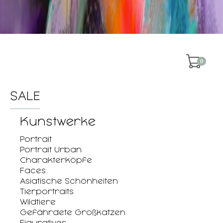
0
SALE
Kunstwerke
Portrait
Portrait Urban
Charakterköpfe
Faces
Asiatische Schönheiten
Tierportraits
Wildtiere
Gefährdete Großkatzen
Figuratives