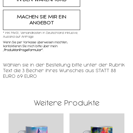
MACHEN SIE MIR EIN
ANGEBOT
* inkl MwSt,, Versandkosten in Deutschland inklusive,
Ausland auf Anfrage
Wenn Sie per Vorkasse überweisen möchten,
kontaktieren SIe mich bitte über mein
„
Produktanfrageformular"
.
Wählen sie in der Bestellung bitte unter der Rubrik
Text die 3 Becher ihres Wunsches aus STATT 88
EURO 69 EURO
Weitere Produkte