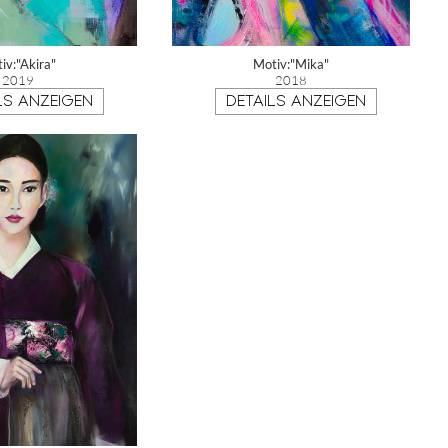
iv:"Akira"
Motiv:"Mika"
2019
2018
LS ANZEIGEN
DETAILS ANZEIGEN