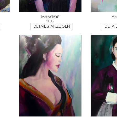
Motiv:"Miu"
Mot
2019
DETAILS ANZEIGEN
DETAI