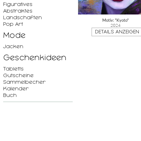
Figuratives
Abstraktes
Landschaften
Motiv: "Kyoto"
Pop Art
2024
DETAILS ANZEIGEN
Mode
Jacken
Geschenkideen
Tabletts
Gutscheine
Sammelbecher
Kalender
Buch