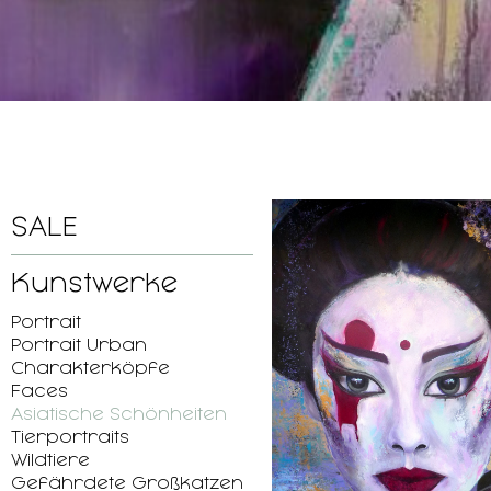
SALE
Kunstwerke
Portrait
Portrait Urban
Charakterköpfe
Faces
Asiatische Schönheiten
Tierportraits
Wildtiere
Gefährdete Großkatzen