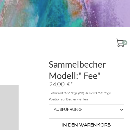
0
Sammelbecher
Modell:" Fee"
*
24,00 €
Lieferzeit: 7-10 Tage (DE), Ausland: 7-21 Tage.
Position auf Becher wählen: