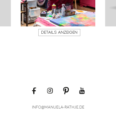
DETAILS ANZEIGEN
INFO@MANUELA-RATHJE
DE
.