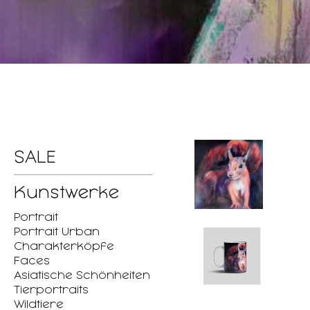
SALE
Kunstwerke
Portrait
Portrait Urban
Charakterköpfe
Faces
Asiatische Schönheiten
Tierportraits
Wildtiere