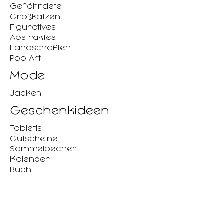
Gefährdete
Großkatzen
Figuratives
Abstraktes
Landschaften
Pop Art
Mode
Jacken
Geschenkideen
Tabletts
Gutscheine
Sammelbecher
Kalender
Buch