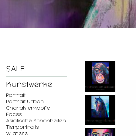
SALE
Kunstwerke
Portrait
Portrait Urban
Charakterköpfe
Faces
Asiatische Schönheiten
Tierportraits
Wildtiere