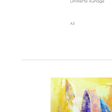
Limitierte Auflage
A3