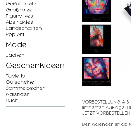
Gefährdete
Großkatzen
Figuratives
Abstraktes
Landschaften
Pop Art
Mode
Jacken
Geschenkideen
Tabletts
Gutscheine
Sammelbecher
Kalender
Buch
VORBESTELLUNG A 3 Q
limitierter Auflage
JETZT VORBESTELLEN
Der Kalender ist ab 