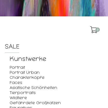
0
SALE
Kunstwerke
Portrait
Portrait Urban
Charakterköpfe
Faces
Asiatische Schönheiten
Tierportraits
Wildtiere
Gefährdete Großkatzen
Figuratives