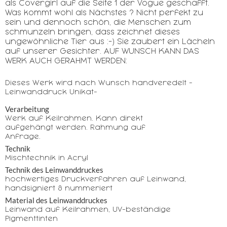
als Covergirl auf die Seite 1 der Vogue geschafft.
Was kommt wohl als Nächstes ? Nicht perfekt zu
sein und dennoch schön, die Menschen zum
schmunzeln bringen, dass zeichnet dieses
ungewöhnliche Tier aus :-) Sie zaubert ein Lächeln
auf unserer Gesichter. AUF WUNSCH KANN DAS
WERK AUCH GERAHMT WERDEN:
Dieses Werk wird nach Wunsch handveredelt -
Leinwanddruck Unikat-
Verarbeitung
Werk auf Keilrahmen. Kann direkt
aufgehängt werden. Rahmung auf
Anfrage.
Technik
Mischtechnik in Acryl
Technik des Leinwanddruckes
hochwertiges Druckverfahren auf Leinwand,
handsigniert & nummeriert
Material des Leinwanddruckes
Leinwand auf Keilrahmen, UV-beständige
Pigmenttinten