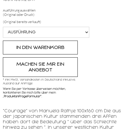
Ausführung auswählen
(Original oder Druck):
(Original bereits verkauft)
MACHEN SIE MIR EIN
ANGEBOT
* inkl MwSt,, Versandkosten in Deutschland inklusive,
Ausland auf Anfrage
Wenn Sie per Vorkasse überweisen möchten,
kontaktieren SIe mich bitte über mein
„
Produktanfrageformular"
.
"Courage" von Manuela Rathje 100x160 cm Die aus
der japanischen Kultur stammenden drei Affen
haben dort die Bedeutung " über das Schlechte
hinweg zu sehen ". In unserer westlichen Kultur