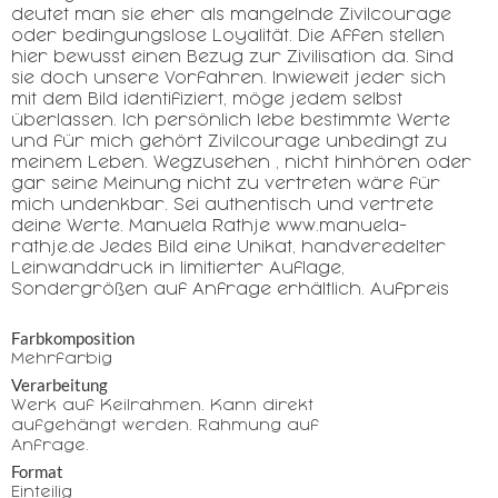
deutet man sie eher als mangelnde Zivilcourage
oder bedingungslose Loyalität. Die Affen stellen
hier bewusst einen Bezug zur Zivilisation da. Sind
sie doch unsere Vorfahren. Inwieweit jeder sich
mit dem Bild identifiziert, möge jedem selbst
überlassen. Ich persönlich lebe bestimmte Werte
und für mich gehört Zivilcourage unbedingt zu
meinem Leben. Wegzusehen , nicht hinhören oder
gar seine Meinung nicht zu vertreten wäre für
mich undenkbar. Sei authentisch und vertrete
deine Werte. Manuela Rathje www.manuela-
rathje.de Jedes Bild eine Unikat, handveredelter
Leinwanddruck in limitierter Auflage,
Sondergrößen auf Anfrage erhältlich. Aufpreis
Farbkomposition
Mehrfarbig
Verarbeitung
Werk auf Keilrahmen. Kann direkt
aufgehängt werden. Rahmung auf
Anfrage.
Format
Einteilig