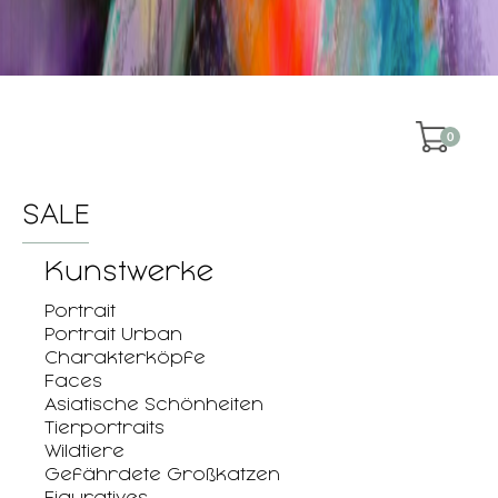
0
SALE
Kunstwerke
Portrait
Portrait Urban
Charakterköpfe
Faces
Asiatische Schönheiten
Tierportraits
Wildtiere
Gefährdete Großkatzen
Figuratives