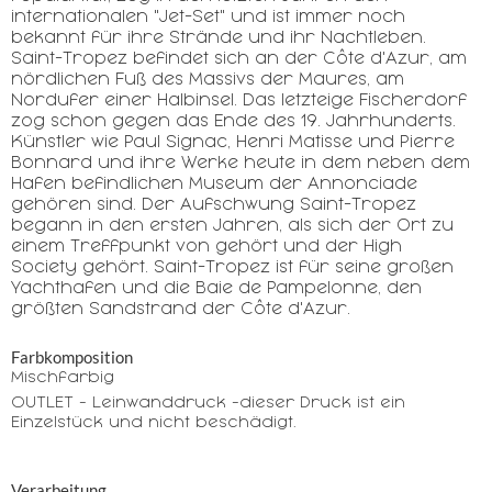
internationalen "Jet-Set" und ist immer noch
bekannt für ihre Strände und ihr Nachtleben.
Saint-Tropez befindet sich an der Côte d'Azur, am
nördlichen Fuß des Massivs der Maures, am
Nordufer einer Halbinsel. Das letzteige Fischerdorf
zog schon gegen das Ende des 19. Jahrhunderts.
Künstler wie Paul Signac, Henri Matisse und Pierre
Bonnard und ihre Werke heute in dem neben dem
Hafen befindlichen Museum der Annonciade
gehören sind. Der Aufschwung Saint-Tropez
begann in den ersten Jahren, als sich der Ort zu
einem Treffpunkt von gehört und der High
Society gehört. Saint-Tropez ist für seine großen
Yachthafen und die Baie de Pampelonne, den
größten Sandstrand der Côte d'Azur.
Farbkomposition
Mischfarbig
OUTLET - Leinwanddruck -dieser Druck ist ein
Einzelstück und nicht beschädigt.
Verarbeitung