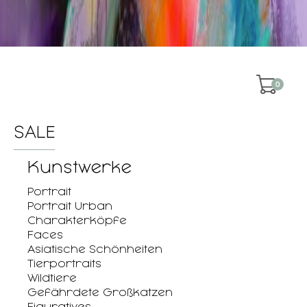
0
SALE
Kunstwerke
Portrait
Portrait Urban
Charakterköpfe
Faces
Asiatische Schönheiten
Tierportraits
Wildtiere
Gefährdete Großkatzen
Figuratives