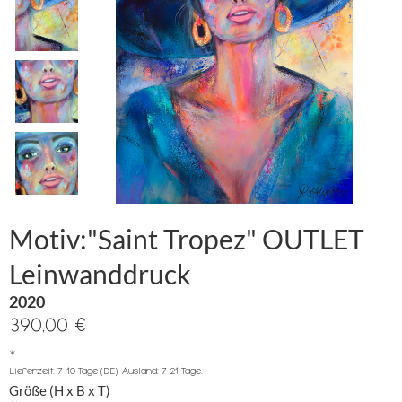
Motiv:"Saint Tropez" OUTLET
Leinwanddruck
2020
390,00 €
*
Lieferzeit: 7-10 Tage (DE), Ausland: 7-21 Tage.
Größe (H x B x T)