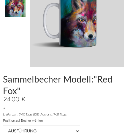
Sammelbecher Modell:"Red
Fox"
24,00 €
*
Lieferzeit: 7-10 Tage (DE), Ausland: 7-21 Tage.
Position auf Becher wählen: