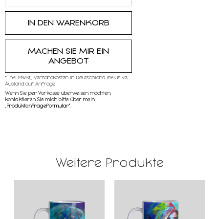
MACHEN SIE MIR EIN
ANGEBOT
* inkl MwSt,, Versandkosten in Deutschland inklusive,
Ausland auf Anfrage
Wenn Sie per Vorkasse überweisen möchten,
kontaktieren SIe mich bitte über mein
„
Produktanfrageformular"
.
Weitere Produkte