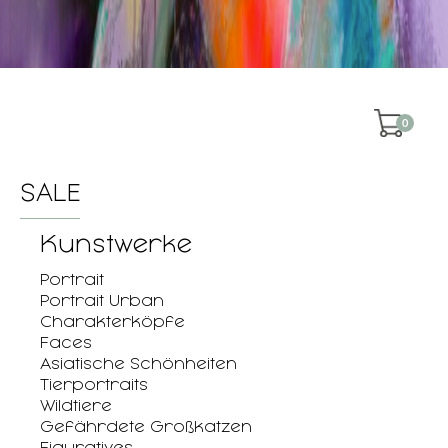
0
SALE
Kunstwerke
Portrait
Portrait Urban
Charakterköpfe
Faces
Asiatische Schönheiten
Tierportraits
Wildtiere
Gefährdete Großkatzen
Figuratives