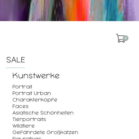
0
SALE
Kunstwerke
Portrait
Portrait Urban
Charakterköpfe
Faces
Asiatische Schönheiten
Tierportraits
Wildtiere
Gefährdete Großkatzen
Figuratives