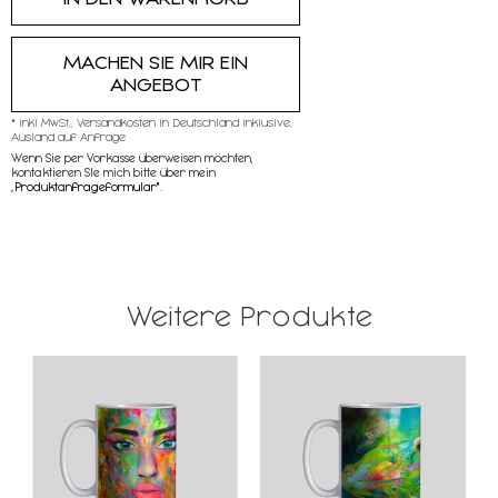
MACHEN SIE MIR EIN
ANGEBOT
* inkl MwSt,, Versandkosten in Deutschland inklusive,
Ausland auf Anfrage
Wenn Sie per Vorkasse überweisen möchten,
kontaktieren SIe mich bitte über mein
„
Produktanfrageformular"
.
Weitere Produkte