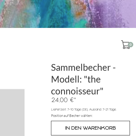
0
Sammelbecher -
Modell: "the
connoisseur"
*
24,00 €
Lieferzeit: 7-10 Tage (DE), Ausland: 7-21 Tage.
Position auf Becher wählen: