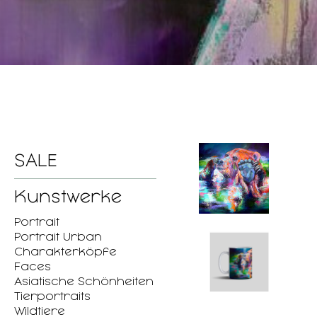
SALE
Kunstwerke
Portrait
Portrait Urban
Charakterköpfe
Faces
Asiatische Schönheiten
Tierportraits
Wildtiere