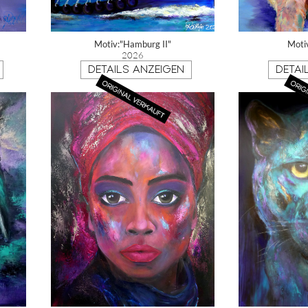
Motiv:"Hamburg II"
Moti
2026
DETAILS ANZEIGEN
DETAI