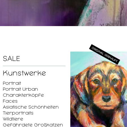
SALE
Kunstwerke
Portrait
Portrait Urban
Charakterköpfe
Faces
Asiatische Schönheiten
Tierportraits
Wildtiere
Gefährdete Großkatzen