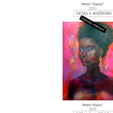
Motiv:" Danny"
2026
DETAILS ANZEIGEN
Motiv:"Kiana"
2025