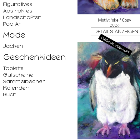
Figuratives
Abstraktes
Landschaften
Motiv: "oke " Copy
Pop Art
2026
DETAILS ANZEIGEN
Mode
Jacken
Geschenkideen
Tabletts
Gutscheine
Sammelbecher
Kalender
Buch