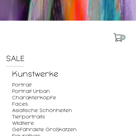
0
SALE
Kunstwerke
Portrait
Portrait Urban
Charakterköpfe
Faces
Asiatische Schönheiten
Tierportraits
Wildtiere
Gefährdete Großkatzen
Figuratives