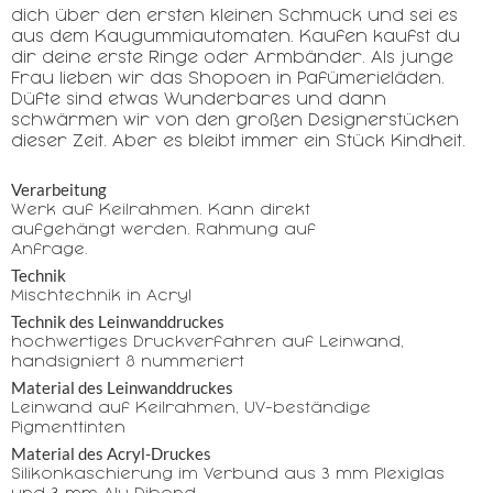
dich über den ersten kleinen Schmuck und sei es
aus dem Kaugummiautomaten. Kaufen kaufst du
dir deine erste Ringe oder Armbänder. Als junge
Frau lieben wir das Shopoen in Pafümerieläden.
Düfte sind etwas Wunderbares und dann
schwärmen wir von den großen Designerstücken
dieser Zeit. Aber es bleibt immer ein Stück Kindheit.
Verarbeitung
Werk auf Keilrahmen. Kann direkt
aufgehängt werden. Rahmung auf
Anfrage.
Technik
Mischtechnik in Acryl
Technik des Leinwanddruckes
hochwertiges Druckverfahren auf Leinwand,
handsigniert & nummeriert
Material des Leinwanddruckes
Leinwand auf Keilrahmen, UV-beständige
Pigmenttinten
Material des Acryl-Druckes
Silikonkaschierung im Verbund aus 3 mm Plexiglas