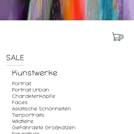
0
SALE
Kunstwerke
Portrait
Portrait Urban
Charakterköpfe
Faces
Asiatische Schönheiten
Tierportraits
Wildtiere
Gefährdete Großkatzen
Figuratives