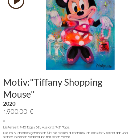
Motiv:"Tiffany Shopping
Mouse"
2020
1.900,00 €
*
Lieferzeit: 7-10 Tage (DE), Ausland: 7-21 Tage.
Die im Bildnamen genannten Motive stellen ausschließlich das Motiv selbst dar und
stehen in keiner Verbindung mit einer Marke.