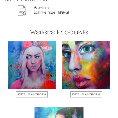
und 3 mm Alu Dibond
Werk mit
Echtheitszertifikat
Weitere Produkte
DETAILS ANZEIGEN
DETAILS ANZEIGEN