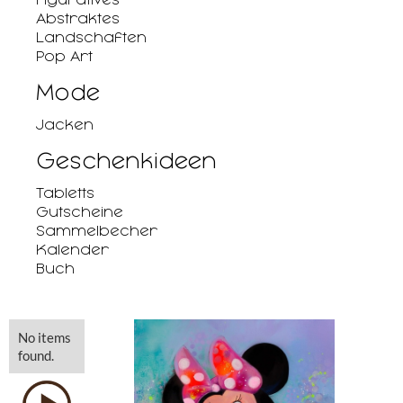
Abstraktes
Landschaften
Pop Art
Mode
Jacken
Geschenkideen
Tabletts
Gutscheine
Sammelbecher
Kalender
Buch
No items
found.