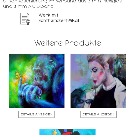
Silikonkaschierung im Verbund aus 3 mm Plexiglas
und 3 mm Alu Dibond
Werk mit
Echtheitszertifikat
Weitere Produkte
DETAILS ANZEIGEN
DETAILS ANZEIGEN