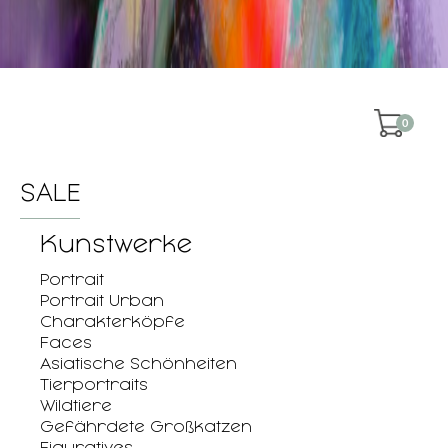
0
SALE
Kunstwerke
Portrait
Portrait Urban
Charakterköpfe
Faces
Asiatische Schönheiten
Tierportraits
Wildtiere
Gefährdete Großkatzen
Figuratives