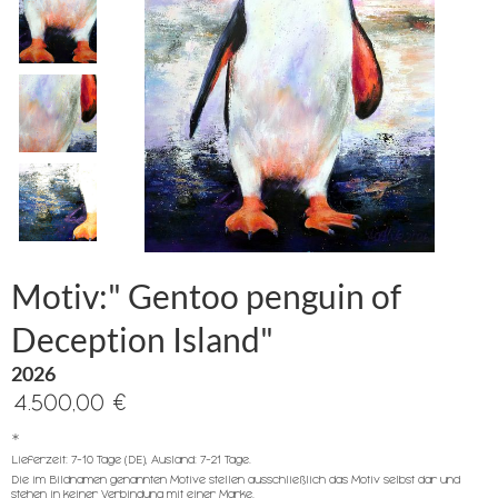
Motiv:" Gentoo penguin of
Deception Island"
2026
4.500,00 €
*
Lieferzeit: 7-10 Tage (DE), Ausland: 7-21 Tage.
Die im Bildnamen genannten Motive stellen ausschließlich das Motiv selbst dar und
stehen in keiner Verbindung mit einer Marke.