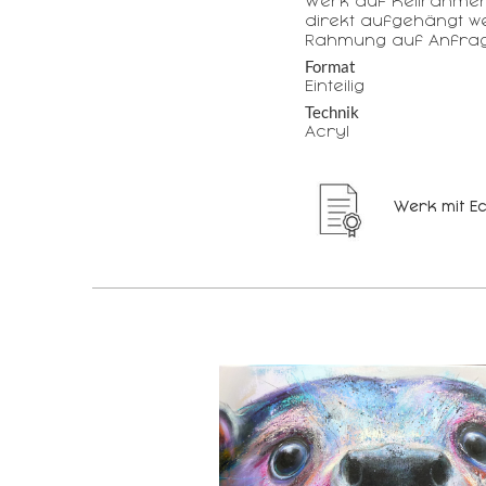
Werk auf Keilrahme
direkt aufgehängt w
Rahmung auf Anfrag
Format
Einteilig
Technik
Acryl
Werk mit Ec