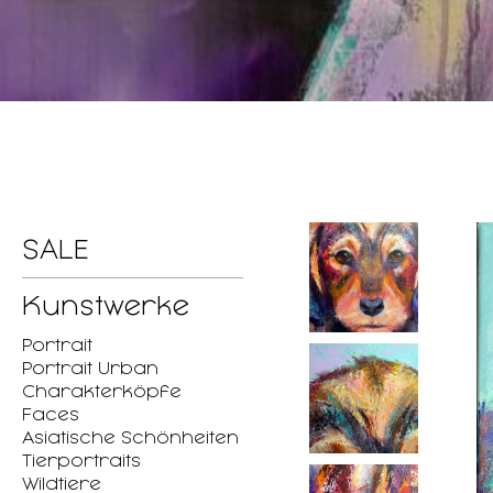
SALE
Kunstwerke
Portrait
Portrait Urban
Charakterköpfe
Faces
Asiatische Schönheiten
Tierportraits
Wildtiere