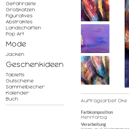
Gefährdete
Großkatzen
Figuratives
Abstraktes
Landschaften
Pop Art
Mode
Jacken
Geschenkideen
Tabletts
Gutscheine
Sammelbecher
Kalender
Buch
Auftragsarbeit Oke
Farbkomposition
Mehrfarbig
Verarbeitung