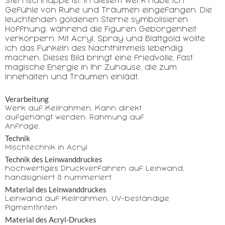
Sternschnuppe ist. In diesem Werk habe ich
Gefühle von Ruhe und Träumen eingefangen. Die
leuchtenden goldenen Sterne symbolisieren
Hoffnung, während die Figuren Geborgenheit
verkörpern. Mit Acryl, Spray und Blattgold wollte
ich das Funkeln des Nachthimmels lebendig
machen. Dieses Bild bringt eine friedvolle, fast
magische Energie in Ihr Zuhause, die zum
Innehalten und Träumen einlädt.
Verarbeitung
Werk auf Keilrahmen. Kann direkt
aufgehängt werden. Rahmung auf
Anfrage.
Technik
Mischtechnik in Acryl
Technik des Leinwanddruckes
hochwertiges Druckverfahren auf Leinwand,
handsigniert & nummeriert
Material des Leinwanddruckes
Leinwand auf Keilrahmen, UV-beständige
Pigmenttinten
Material des Acryl-Druckes