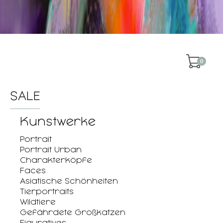
0
SALE
Kunstwerke
Portrait
Portrait Urban
Charakterköpfe
Faces
Asiatische Schönheiten
Tierportraits
Wildtiere
Gefährdete Großkatzen
Figuratives