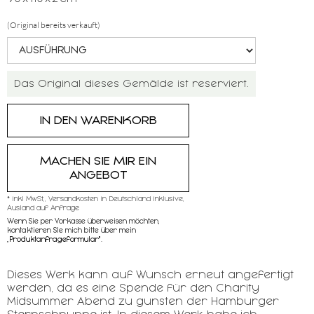
(Original bereits verkauft)
Das Original dieses Gemälde ist reserviert.
MACHEN SIE MIR EIN
ANGEBOT
* inkl MwSt,, Versandkosten in Deutschland inklusive,
Ausland auf Anfrage
Wenn Sie per Vorkasse überweisen möchten,
kontaktieren SIe mich bitte über mein
„
Produktanfrageformular"
.
Dieses Werk kann auf Wunsch erneut angefertigt
werden, da es eine Spende für den Charity
Midsummer Abend zu gunsten der Hamburger