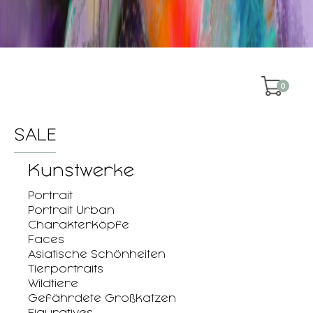
0
SALE
Kunstwerke
Portrait
Portrait Urban
Charakterköpfe
Faces
Asiatische Schönheiten
Tierportraits
Wildtiere
Gefährdete Großkatzen
Figuratives