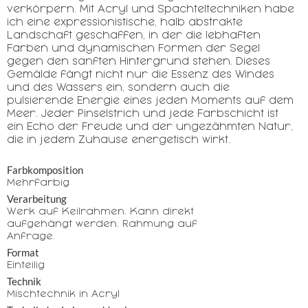
verkörpern. Mit Acryl und Spachteltechniken habe
ich eine expressionistische, halb abstrakte
Landschaft geschaffen, in der die lebhaften
Farben und dynamischen Formen der Segel
gegen den sanften Hintergrund stehen. Dieses
Gemälde fängt nicht nur die Essenz des Windes
und des Wassers ein, sondern auch die
pulsierende Energie eines jeden Moments auf dem
Meer. Jeder Pinselstrich und jede Farbschicht ist
ein Echo der Freude und der ungezähmten Natur,
die in jedem Zuhause energetisch wirkt.
Farbkomposition
Mehrfarbig
Verarbeitung
Werk auf Keilrahmen. Kann direkt
aufgehängt werden. Rahmung auf
Anfrage.
Format
Einteilig
Technik
Mischtechnik in Acryl