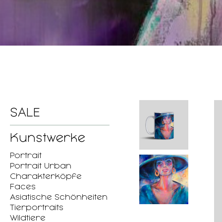
SALE
Kunstwerke
Portrait
Portrait Urban
Charakterköpfe
Faces
Asiatische Schönheiten
Tierportraits
Wildtiere