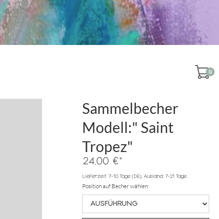
0
Sammelbecher
Modell:" Saint
Tropez"
*
24,00 €
Lieferzeit: 7-10 Tage (DE), Ausland: 7-21 Tage.
Position auf Becher wählen: