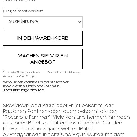
(Original bereits verkauft)
MACHEN SIE MIR EIN
ANGEBOT
* inkl MwSt,, Versandkosten in Deutschland inklusive,
Ausland auf Anfrage
Wenn Sie per Vorkasse überweisen möchten,
kontaktieren SIe mich bitte über mein
„
Produktanfrageformular"
.
Slow down and keep cool Er ist bekannt, der
Paulchen Panther oder auch bekannt als der
"Rosarote Panther". Viele von uns kennen ihn noch
aus ihrer Kindheit. Hat er uns über viel Stunden
hinweg in seine eigene Welt entführt.
Auftragsarbeit. Inhalte und Figur wurde mit dem