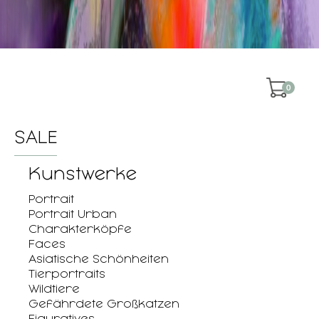
0
SALE
Kunstwerke
Portrait
Portrait Urban
Charakterköpfe
Faces
Asiatische Schönheiten
Tierportraits
Wildtiere
Gefährdete Großkatzen
Figuratives