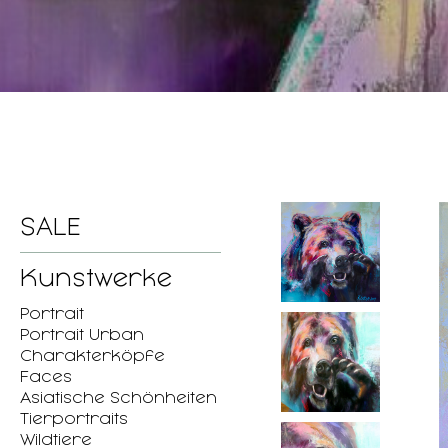
SALE
Kunstwerke
Portrait
Portrait Urban
Charakterköpfe
Faces
Asiatische Schönheiten
Tierportraits
Wildtiere