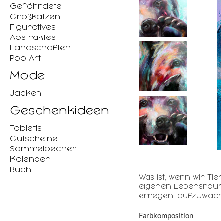
Gefährdete
Großkatzen
Figuratives
Abstraktes
Landschaften
Pop Art
Mode
Jacken
Geschenkideen
Tabletts
Gutscheine
Sammelbecher
Kalender
Buch
Was ist, wenn wir Ti
eigenen Lebensraum
erregen, aufzuwache
Farbkomposition