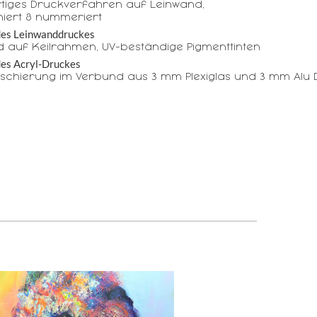
tiges Druckverfahren auf Leinwand,
iert & nummeriert
des Leinwanddruckes
 auf Keilrahmen, UV-beständige Pigmenttinten
des Acryl-Druckes
aschierung im Verbund aus 3 mm Plexiglas und 3 mm Alu