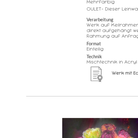
Mehrfarbig
OULET- Dieser Leinwa
Verarbeitung
Werk auf Keilrahme
direkt aufgehängt w
Rahmung auf Anfrag
Format
Einteilig
Technik
Mischtechnik in Acryl
Werk mit Ec