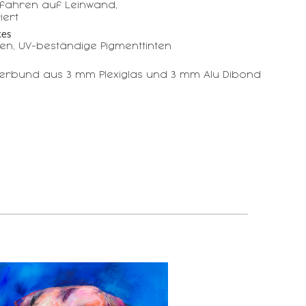
fahren auf Leinwand,
iert
kes
n, UV-beständige Pigmenttinten
Verbund aus 3 mm Plexiglas und 3 mm Alu Dibond