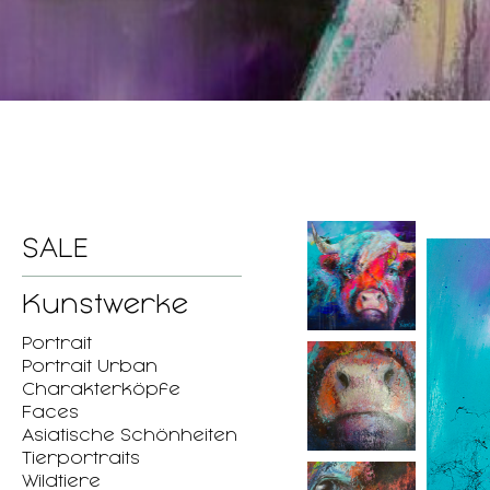
SALE
Kunstwerke
Portrait
Portrait Urban
Charakterköpfe
Faces
Asiatische Schönheiten
Tierportraits
Wildtiere