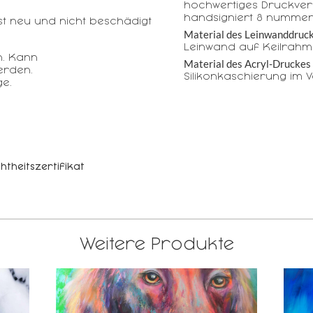
hochwertiges Druckver
handsigniert & nummer
t neu und nicht beschädigt
Material des Leinwanddruc
Leinwand auf Keilrahme
n. Kann
Material des Acryl-Druckes
erden.
Silikonkaschierung im 
e.
htheitszertifikat
Weitere Produkte