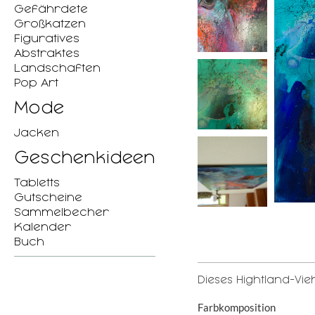
Gefährdete
Großkatzen
Figuratives
Abstraktes
Landschaften
Pop Art
Mode
Jacken
Geschenkideen
Tabletts
Gutscheine
Sammelbecher
Kalender
Buch
Dieses Hightland-Vie
Farbkomposition