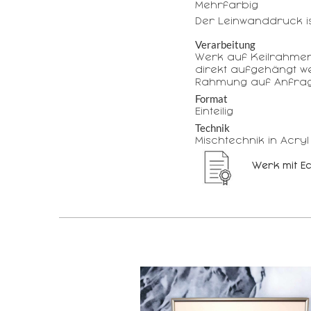
Mehrfarbig
Der Leinwanddruck is
Verarbeitung
Werk auf Keilrahme
direkt aufgehängt w
Rahmung auf Anfrag
Format
Einteilig
Technik
Mischtechnik in Acryl
Werk mit Ec