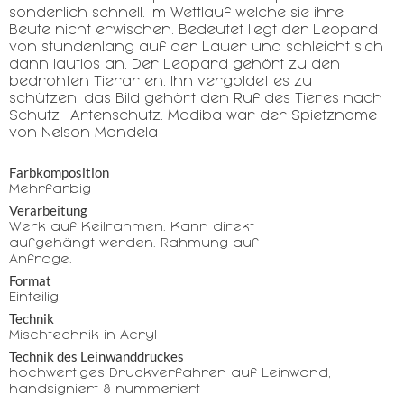
sonderlich schnell. Im Wettlauf welche sie ihre
Beute nicht erwischen. Bedeutet liegt der Leopard
von stundenlang auf der Lauer und schleicht sich
dann lautlos an. Der Leopard gehört zu den
bedrohten Tierarten. Ihn vergoldet es zu
schützen, das Bild gehört den Ruf des Tieres nach
Schutz- Artenschutz. Madiba war der Spietzname
von Nelson Mandela
Farbkomposition
Mehrfarbig
Verarbeitung
Werk auf Keilrahmen. Kann direkt
aufgehängt werden. Rahmung auf
Anfrage.
Format
Einteilig
Technik
Mischtechnik in Acryl
Technik des Leinwanddruckes
hochwertiges Druckverfahren auf Leinwand,
handsigniert & nummeriert