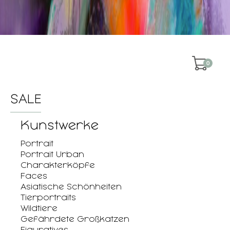
0
SALE
Kunstwerke
Portrait
Portrait Urban
Charakterköpfe
Faces
Asiatische Schönheiten
Tierportraits
Wildtiere
Gefährdete Großkatzen
Figuratives