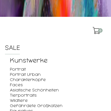
0
SALE
Kunstwerke
Portrait
Portrait Urban
Charakterköpfe
Faces
Asiatische Schönheiten
Tierportraits
Wildtiere
Gefährdete Großkatzen
Figuratives