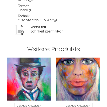
Anfrage.
Format
Einteilig
Technik
Mischtechnik in Acryl
Werk mit
Echtheitszertifikat
Weitere Produkte
DETAILS ANZEIGEN
DETAILS ANZEIGEN