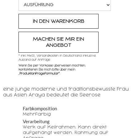
MACHEN SIE MIR EIN
ANGEBOT
* inkl MwSt,, Versandkosten in Deutschland inklusive,
Ausland auf Anfrage
Wenn Sie per Vorkasse überweisen möchten,
kontaktieren SIe mich bitte über mein
„
Produktanfrageformular"
.
eine junge moderne und traditionsbewusste Frau
aus Asien Araya bedeutet die Seerose
Farbkomposition
Mehrfarbig
Verarbeitung
Werk auf Keilrahmen. Kann direkt
aufgehängt werden. Rahmung auf