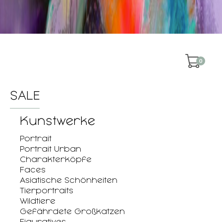
0
SALE
Kunstwerke
Portrait
Portrait Urban
Charakterköpfe
Faces
Asiatische Schönheiten
Tierportraits
Wildtiere
Gefährdete Großkatzen
Figuratives