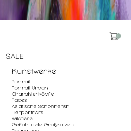
0
SALE
Kunstwerke
Portrait
Portrait Urban
Charakterköpfe
Faces
Asiatische Schönheiten
Tierportraits
Wildtiere
Gefährdete Großkatzen
Figuratives