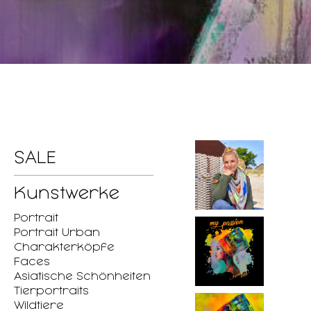
SALE
Kunstwerke
Portrait
Portrait Urban
Charakterköpfe
Faces
Asiatische Schönheiten
Tierportraits
Wildtiere