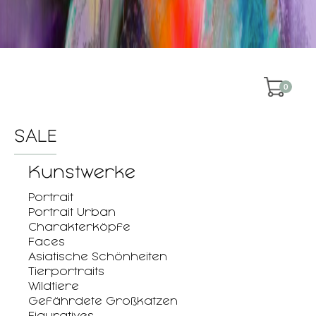
0
SALE
Kunstwerke
Portrait
Portrait Urban
Charakterköpfe
Faces
Asiatische Schönheiten
Tierportraits
Wildtiere
Gefährdete Großkatzen
Figuratives