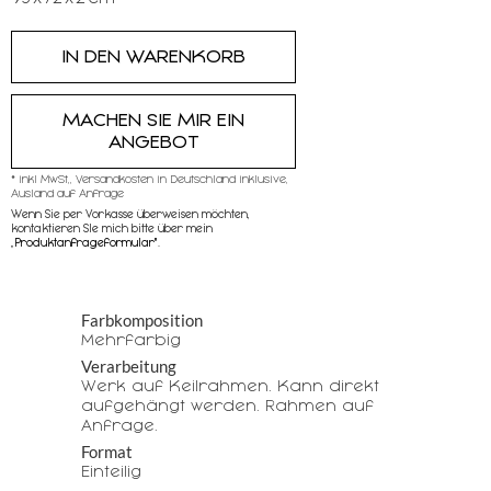
MACHEN SIE MIR EIN
ANGEBOT
* inkl MwSt,, Versandkosten in Deutschland inklusive,
Ausland auf Anfrage
Wenn Sie per Vorkasse überweisen möchten,
kontaktieren SIe mich bitte über mein
„
Produktanfrageformular"
.
Farbkomposition
Mehrfarbig
Verarbeitung
Werk auf Keilrahmen. Kann direkt
aufgehängt werden. Rahmen auf
Anfrage.
Format
Einteilig