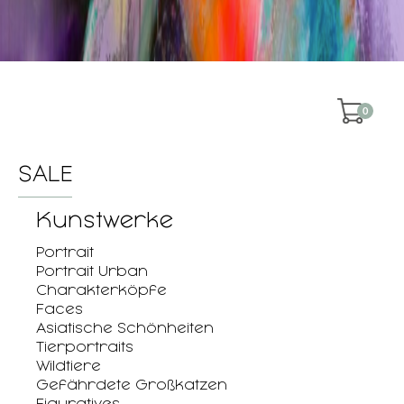
0
SALE
Kunstwerke
Portrait
Portrait Urban
Charakterköpfe
Faces
Asiatische Schönheiten
Tierportraits
Wildtiere
Gefährdete Großkatzen
Figuratives