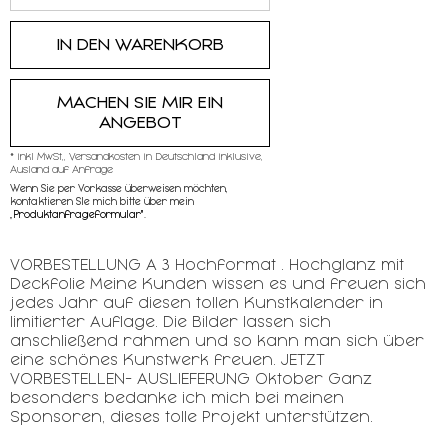
MACHEN SIE MIR EIN
ANGEBOT
* inkl MwSt,, Versandkosten in Deutschland inklusive,
Ausland auf Anfrage
Wenn Sie per Vorkasse überweisen möchten,
kontaktieren SIe mich bitte über mein
„
Produktanfrageformular"
.
VORBESTELLUNG A 3 Hochformat . Hochglanz mit
Deckfolie Meine Kunden wissen es und freuen sich
jedes Jahr auf diesen tollen Kunstkalender in
limitierter Auflage. Die Bilder lassen sich
anschließend rahmen und so kann man sich über
eine schönes Kunstwerk freuen. JETZT
VORBESTELLEN- AUSLIEFERUNG Oktober Ganz
besonders bedanke ich mich bei meinen
Sponsoren, dieses tolle Projekt unterstützen.