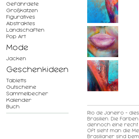
Gefährdete
Großkatzen
Figuratives
Abstraktes
Landschaften
Pop Art
Mode
Jacken
Geschenkideen
Tabletts
Gutscheine
Sammelbecher
Kalender
Buch
Rio de Janeiro - dies
Brasilien. Die Farbe
dennoch eine recht 
Oft sieht man die M
Brasilianer sind bem