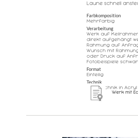
Laune schnell anst
Farbkomposition
Mehrfarbig
Verarbeitung
Werk auf Keilrahme
direkt aufgehängt w
Rahmung auf Anfrag
Wunsch mit Rahmung
oder Druck auf Anfr
Fotobeispiele schwar
Format
Einteilig
Technik
Mischtechnik in Acryl
Werk mit Ec