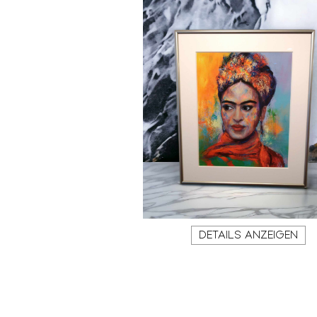
DETAILS ANZEIGEN