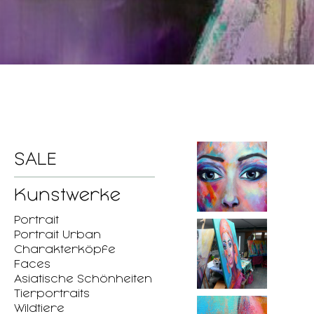
SALE
Kunstwerke
Portrait
Portrait Urban
Charakterköpfe
Faces
Asiatische Schönheiten
Tierportraits
Wildtiere