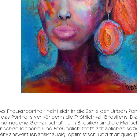
es Frauenportrait reiht sich in die Serie der Urban Port
n des Portraits verkörpern die Fröhlichkeit Brasiliens. 
homogene Gemeinschaft. ... In Brasilien sind die Mens
enschen lachend und freundlich trotz erheblicher sozi
erkenswert lebensfreudig, optimistisch und tranquilo [