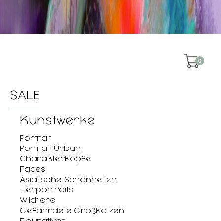
0
SALE
Kunstwerke
Portrait
Portrait Urban
Charakterköpfe
Faces
Asiatische Schönheiten
Tierportraits
Wildtiere
Gefährdete Großkatzen
Figuratives