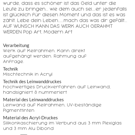
wurde, dass es schöner ist das Geld unter die
Leute zu bringen... wie dem auch sei....er jedenfalls
ist glücklich für diesen Moment und das ist es was
zählt. Lebe dein Leben......mach das was dir gefällt...
AUF WUNSCH KANN DAS WERK AUCH GERAHMT
WERDEN Pop Art, Modern Art
Verarbeitung
Werk auf Keilrahmen. Kann direkt
aufgehängt werden. Rahmung auf
Anfrage.
Technik
Mischtechnik in Acryl
Technik des Leinwanddruckes
hochwertiges Druckverfahren auf Leinwand,
handsigniert & nummeriert
Material des Leinwanddruckes
Leinwand auf Keilrahmen, UV-beständige
Pigmenttinten
Material des Acryl-Druckes
Silikonkaschierung im Verbund aus 3 mm Plexiglas
und 3 mm Alu Dibond