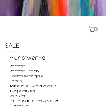
0
SALE
Kunstwerke
Portrait
Portrait Urban
Charakterköpfe
Faces
Asiatische Schönheiten
Tierportraits
Wildtiere
Gefährdete Großkatzen
Figuratives