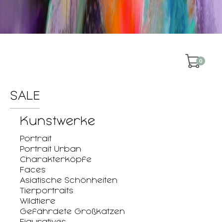
0
SALE
Kunstwerke
Portrait
Portrait Urban
Charakterköpfe
Faces
Asiatische Schönheiten
Tierportraits
Wildtiere
Gefährdete Großkatzen
Figuratives