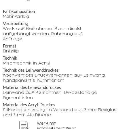
Farbkomposition
Mehrfarbig
Verarbeitung
Werk auf Keilrahmen. Kann direkt
aufgehängt werden. Rahmung auf
Anfrage.
Format
Einteilig
Technik
Mischtechnik in Acryl
Technik des Leinwanddruckes
hochwertiges Druckverfahren auf Leinwand,
handsigniert & nummeriert
Material des Leinwanddruckes
Leinwand auf Keilrahmen, UV-beständige
Pigmenttinten
Material des Acryl-Druckes
Silikonkaschierung im Verbund aus 3 mm Plexiglas
und 3 mm Alu Dibond
Werk mit
Echtheitszertifikat