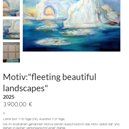
Motiv:"fleeting beautiful
landscapes"
2025
3.900,00 €
*
Lieferzeit: 7-10 Tage (DE), Ausland: 7-21 Tage.
Die im Bildnamen genannten Motive stellen ausschließlich das Motiv selbst dar und
stehen in keiner Verbindung mit einer Marke.