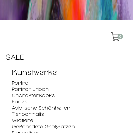
0
SALE
Kunstwerke
Portrait
Portrait Urban
Charakterköpfe
Faces
Asiatische Schönheiten
Tierportraits
Wildtiere
Gefährdete Großkatzen
Figuratives