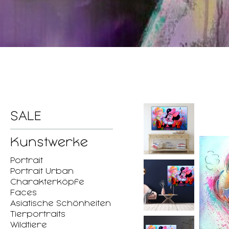
SALE
Kunstwerke
Portrait
Portrait Urban
Charakterköpfe
Faces
Asiatische Schönheiten
Tierportraits
Wildtiere