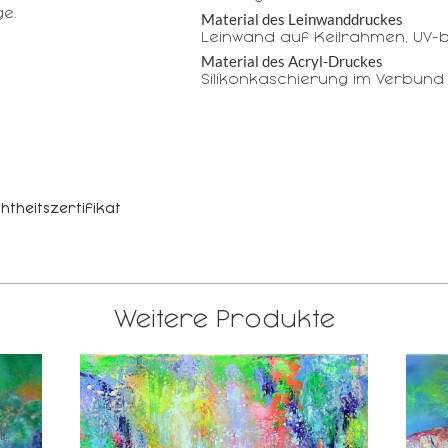
e.
Material des Leinwanddruckes
Leinwand auf Keilrahmen, UV-b
Material des Acryl-Druckes
Silikonkaschierung im Verbund
htheitszertifikat
Weitere Produkte