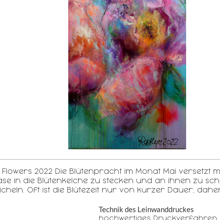
 Flowers 2022 Die Blütenpracht im Monat Mai versetzt 
ase in die Blütenkelche zu stecken und an ihnen zu sch
eicheln. Oft ist die Blütezeit nur von kurzer Dauer, 
Technik des Leinwanddruckes
hochwertiges Druckverfahren 