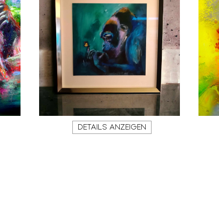
DETAILS ANZEIGEN