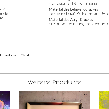
handsigniert & nummeriert
Material des Leinwanddruckes
n. Kann
erden.
Leinwand auf Keilrahmen, UV-b
e.
Material des Acryl-Druckes
Silikonkaschierung im Verbund
htheitszertifikat
Weitere Produkte