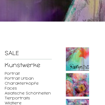
SALE
Kunstwerke
Portrait
Portrait Urban
Charakterköpfe
Faces
Asiatische Schönheiten
Tierportraits
Wildtiere