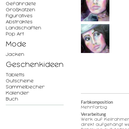
Gefährdete
Großkatzen
Figuratives
Abstraktes
Landschaften
Pop Art
Mode
Jacken
Geschenkideen
Tabletts
Gutscheine
Sammelbecher
Kalender
Buch
Farbkomposition
Mehrfarbig
Verarbeitung
Werk auf Keilrahme
direkt aufgehängt w