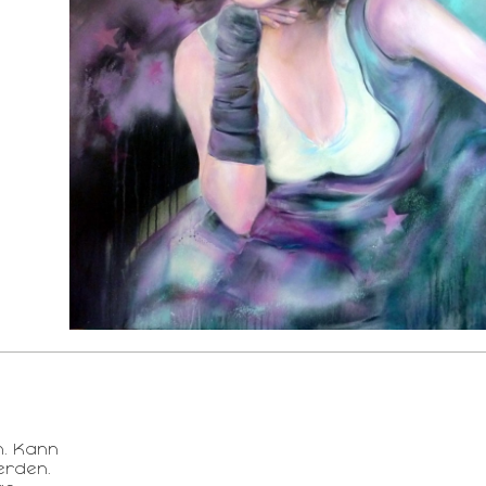
n. Kann
erden.