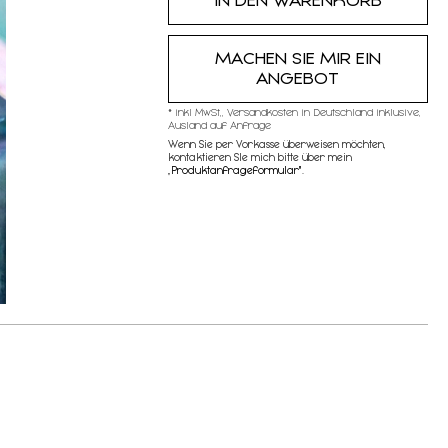
MACHEN SIE MIR EIN
ANGEBOT
* inkl MwSt,, Versandkosten in Deutschland inklusive,
Ausland auf Anfrage
Wenn Sie per Vorkasse überweisen möchten,
kontaktieren SIe mich bitte über mein
„
Produktanfrageformular"
.