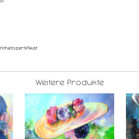
e.
htheitszertifikat
Weitere Produkte