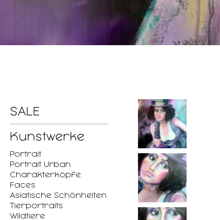
SALE
Kunstwerke
Portrait
Portrait Urban
Charakterköpfe
Faces
Asiatische Schönheiten
Tierportraits
Wildtiere