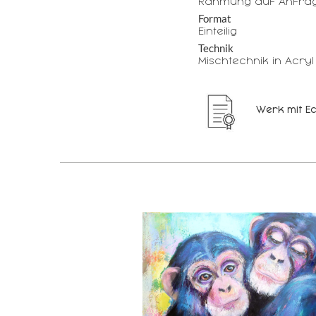
Rahmung auf Anfrag
Format
Einteilig
Technik
Mischtechnik in Acryl
Werk mit Ec