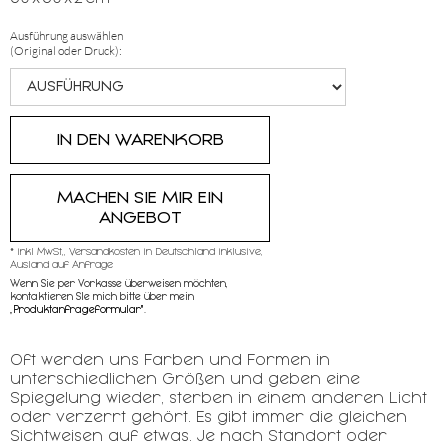
Ausführung auswählen
(Original oder Druck):
MACHEN SIE MIR EIN
ANGEBOT
* inkl MwSt,, Versandkosten in Deutschland inklusive,
Ausland auf Anfrage
Wenn Sie per Vorkasse überweisen möchten,
kontaktieren SIe mich bitte über mein
„
Produktanfrageformular"
.
Oft werden uns Farben und Formen in
unterschiedlichen Größen und geben eine
Spiegelung wieder, sterben in einem anderen Licht
oder verzerrt gehört. Es gibt immer die gleichen
Sichtweisen auf etwas. Je nach Standort oder