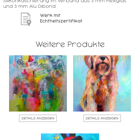
Silikonkaschierung im Verbund aus 3 mm Plexiglas
und 3 mm Alu Dibond
Werk mit
Echtheitszertifikat
Weitere Produkte
DETAILS ANZEIGEN
DETAILS ANZEIGEN