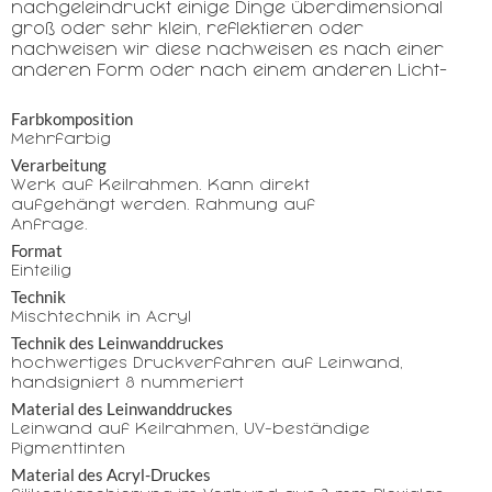
nachgeleindruckt einige Dinge überdimensional
groß oder sehr klein, reflektieren oder
nachweisen wir diese nachweisen es nach einer
anderen Form oder nach einem anderen Licht-
Farbkomposition
Mehrfarbig
Verarbeitung
Werk auf Keilrahmen. Kann direkt
aufgehängt werden. Rahmung auf
Anfrage.
Format
Einteilig
Technik
Mischtechnik in Acryl
Technik des Leinwanddruckes
hochwertiges Druckverfahren auf Leinwand,
handsigniert & nummeriert
Material des Leinwanddruckes
Leinwand auf Keilrahmen, UV-beständige
Pigmenttinten
Material des Acryl-Druckes