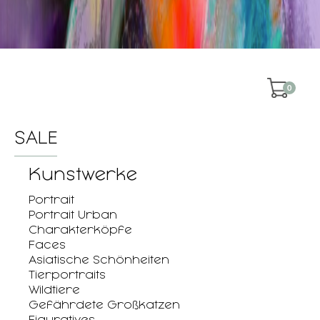
0
SALE
Kunstwerke
Portrait
Portrait Urban
Charakterköpfe
Faces
Asiatische Schönheiten
Tierportraits
Wildtiere
Gefährdete Großkatzen
Figuratives