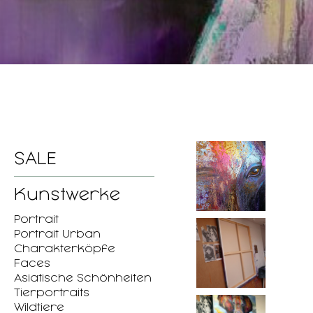
SALE
Kunstwerke
Portrait
Portrait Urban
Charakterköpfe
Faces
Asiatische Schönheiten
Tierportraits
Wildtiere