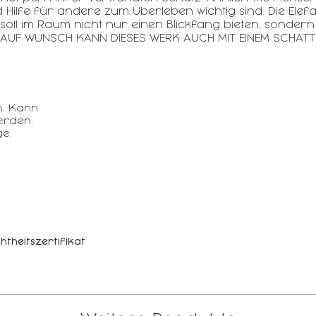
 Hilfe für andere zum Überleben wichtig sind. Die Ele
soll im Raum nicht nur einen Blickfang bieten, sonder
.AUF WUNSCH KANN DIESES WERK AUCH MIT EINEM SCHA
n. Kann
erden.
e.
htheitszertifikat