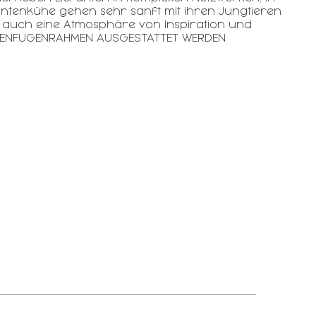
fantenkühe gehen sehr sanft mit ihren Jungtieren
n auch eine Atmosphäre von Inspiration und
TTENFUGENRAHMEN AUSGESTATTET WERDEN