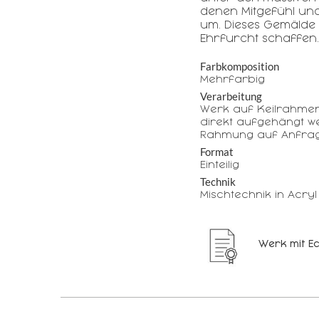
denen Mitgefühl und
um. Dieses Gemälde 
Ehrfurcht schaffen
Farbkomposition
Mehrfarbig
Verarbeitung
Werk auf Keilrahme
direkt aufgehängt w
Rahmung auf Anfrag
Format
Einteilig
Technik
Mischtechnik in Acryl
Werk mit Ec