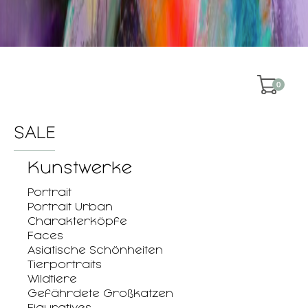
0
SALE
Kunstwerke
Portrait
Portrait Urban
Charakterköpfe
Faces
Asiatische Schönheiten
Tierportraits
Wildtiere
Gefährdete Großkatzen
Figuratives