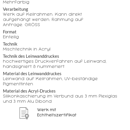
Mehrfarbig
Verarbeitung
Werk auf Keilrahmen. Kann direkt
aufgehängt werden. Rahmung auf
Anfrage. GRÖSS
Format
Einteilig
Technik
Mischtechnik in Acryl
Technik des Leinwanddruckes
hochwertiges Druckverfahren auf Leinwand,
handsigniert & nummeriert
Material des Leinwanddruckes
Leinwand auf Keilrahmen, UV-beständige
Pigmenttinten
Material des Acryl-Druckes
Silikonkaschierung im Verbund aus 3 mm Plexiglas
und 3 mm Alu Dibond
Werk mit
Echtheitszertifikat