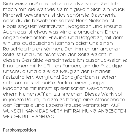
Sichtweise auf das Leben den Nerv der Zeit: Ich
mach mir die Welt wie sie mir gefällt. Sich ein Stück
Kindheit bewahren ist das schönste Geschenk,
dass du dir bewahren solltest Herr Nielsson ist
Pippis engster Vertrauter , Ratgeber und Freund.
Auch das ist etwas was wir alle brauchen. Einen
engen Gefährten, Freund und Ratgeber, mit dem
wir uns austauschen können oder uns einen
Ratschlag holen können. Der immer an unserer
Seite ist und uns nicht von der Seite weicht. In
diesem Gemälde verschmelze ich ausdrucksstarke
Emotionen mit kräftigen Farben, um die freudige
Unschuld und die wilde Neugier der Kindheit
festzuhalten. Acryl und Sprayfarben mischen
sich, um das lebhafte Porträt eines jungen
Mädchens mit ihrem spielerischen Gefährten,
einem kleinen Affen, zu kreieren. Dieses Werk soll
in jedem Raum, in dem es hängt, eine Atmosphäre
der Fantasie und Lebensfreude verbreiten. AUF
WUNSCH KANN DAS WERK MIT RAHMUNG ANGEBOTEN
WERDEN.BITTE ANFRAG
Farbkomposition