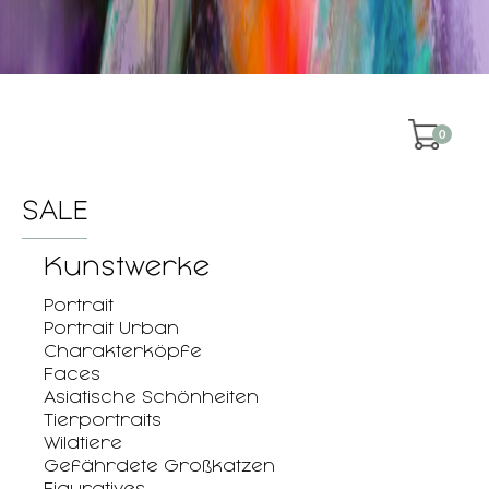
0
SALE
Kunstwerke
Portrait
Portrait Urban
Charakterköpfe
Faces
Asiatische Schönheiten
Tierportraits
Wildtiere
Gefährdete Großkatzen
Figuratives