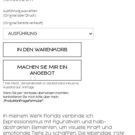
Ausführung auswählen
(Original oder Druck):
(Original bereits verkauft)
MACHEN SIE MIR EIN
ANGEBOT
* inkl MwSt,, Versandkosten in Deutschland inklusive,
Ausland auf Anfrage
Wenn Sie per Vorkasse überweisen möchten,
kontaktieren SIe mich bitte über mein
„
Produktanfrageformular"
.
In meinem Werk Florida verbinde ich
Expressionismus mit figurativen und halb-
abstrakten Elementen, um visuelle Kraft und
emotionale Tiefe zu schaffen. Die lebendige, rote