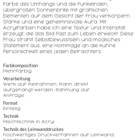
Farbe des Umhangs und die funkelnden,
übergroßen Sonnenbrille mit grafischen
Elementen auf dem Gesicht der Frau verkörpern
Stärke und eine geheimnisvolle Aura. Mit
Acrylfarben habe ich eine Textur und Intensität
erzeugt, die das Bild fast zum Leben erweckt. Diese
Frau strahlt Selbstbewusstsein und modisches
Statement aus, eine Hommage an die kühne
Persönlichkeit eines jeden Betrachters.
Farbkomposition
Mehrfarbig
Verarbeitung
Werk auf Keilrahmen. Kann direkt
aufgehängt werden. Rahmung auf
Anfrage.
Format
Einteilig
Technik
Mischtechnik in Acryl
Technik des Leinwanddruckes
hochwertiges Druckverfahren auf Leinwand,