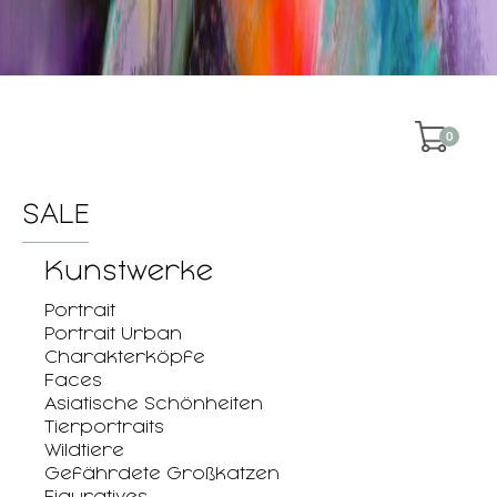
0
SALE
Kunstwerke
Portrait
Portrait Urban
Charakterköpfe
Faces
Asiatische Schönheiten
Tierportraits
Wildtiere
Gefährdete Großkatzen
Figuratives