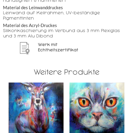
handsigniert & nummeriert
Material des Leinwanddruckes
Leinwand auf Keilrahmen, UV-beständige
Pigmenttinten
Material des Acryl-Druckes
Silikonkaschierung im Verbund aus 3 mm Plexiglas
und 3 mm Alu Dibond
Werk mit
Echtheitszertifikat
Weitere Produkte