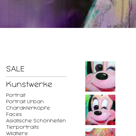
SALE
Kunstwerke
Portrait
Portrait Urban
Charakterköpfe
Faces
Asiatische Schönheiten
Tierportraits
Wildtiere