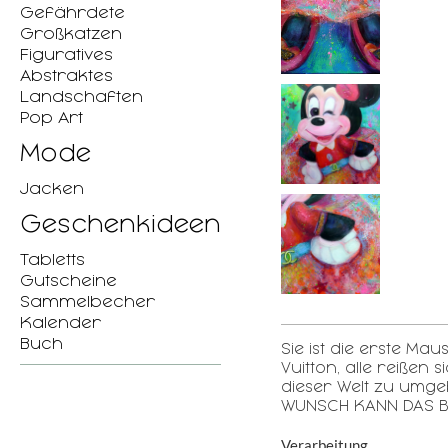
Gefährdete
Großkatzen
Figuratives
Abstraktes
Landschaften
Pop Art
Mode
Jacken
Geschenkideen
Tabletts
Gutscheine
Sammelbecher
Kalender
Buch
Sie ist die erste Ma
Vuitton, alle reißen
dieser Welt zu umge
WUNSCH KANN DAS B
Verarbeitung