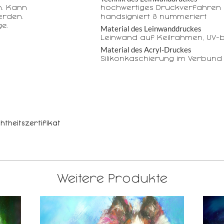
n. Kann
hochwertiges Druckverfahren 
erden.
handsigniert & nummeriert
e.
Material des Leinwanddruckes
Leinwand auf Keilrahmen, UV-b
Material des Acryl-Druckes
Silikonkaschierung im Verbund
htheitszertifikat
Weitere Produkte