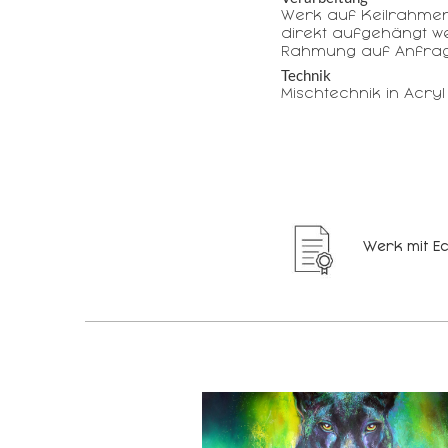
Werk auf Keilrahme
direkt aufgehängt w
Rahmung auf Anfrag
Technik
Mischtechnik in Acryl
Werk mit Ec