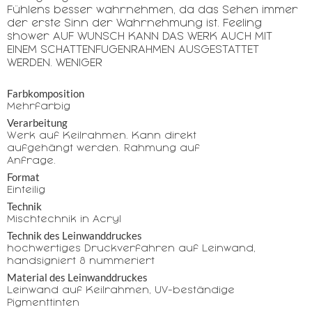
Fühlens besser wahrnehmen, da das Sehen immer
der erste Sinn der Wahrnehmung ist. Feeling
shower AUF WUNSCH KANN DAS WERK AUCH MIT
EINEM SCHATTENFUGENRAHMEN AUSGESTATTET
WERDEN. WENIGER
Farbkomposition
Mehrfarbig
Verarbeitung
Werk auf Keilrahmen. Kann direkt
aufgehängt werden. Rahmung auf
Anfrage.
Format
Einteilig
Technik
Mischtechnik in Acryl
Technik des Leinwanddruckes
hochwertiges Druckverfahren auf Leinwand,
handsigniert & nummeriert
Material des Leinwanddruckes
Leinwand auf Keilrahmen, UV-beständige
Pigmenttinten