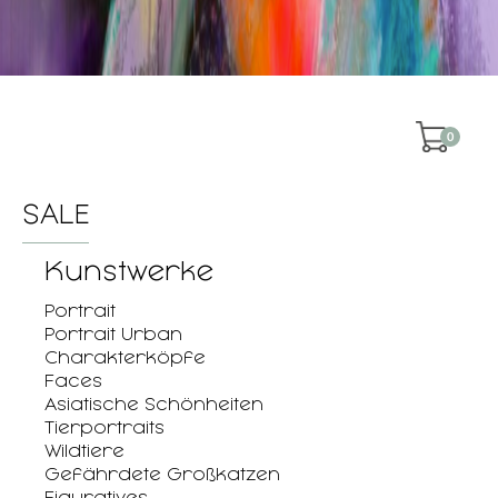
0
SALE
Kunstwerke
Portrait
Portrait Urban
Charakterköpfe
Faces
Asiatische Schönheiten
Tierportraits
Wildtiere
Gefährdete Großkatzen
Figuratives