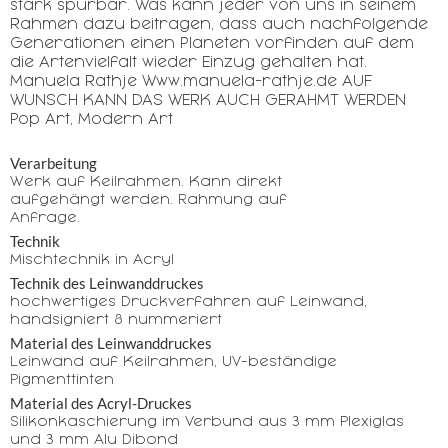
stark spürbar. Was kann jeder von uns in seinem
Rahmen dazu beitragen, dass auch nachfolgende
Generationen einen Planeten vorfinden auf dem
die Artenvielfalt wieder Einzug gehalten hat.
Manuela Rathje Www.manuela-rathje.de AUF
WUNSCH KANN DAS WERK AUCH GERAHMT WERDEN
Pop Art, Modern Art
Verarbeitung
Werk auf Keilrahmen. Kann direkt
aufgehängt werden. Rahmung auf
Anfrage.
Technik
Mischtechnik in Acryl
Technik des Leinwanddruckes
hochwertiges Druckverfahren auf Leinwand,
handsigniert & nummeriert
Material des Leinwanddruckes
Leinwand auf Keilrahmen, UV-beständige
Pigmenttinten
Material des Acryl-Druckes
Silikonkaschierung im Verbund aus 3 mm Plexiglas
und 3 mm Alu Dibond