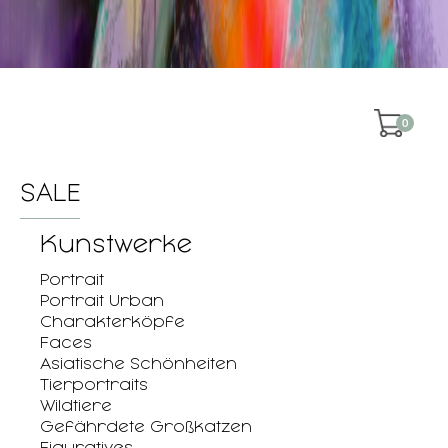
0
SALE
Kunstwerke
Portrait
Portrait Urban
Charakterköpfe
Faces
Asiatische Schönheiten
Tierportraits
Wildtiere
Gefährdete Großkatzen
Figuratives