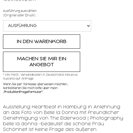
Ausführung auswählen
(Original oder Druck):
MACHEN SIE MIR EIN
ANGEBOT
* inkl MwSt,, Versandkosten in Deutschland inklusive,
Ausland auf Anfrage
Wenn Sie per Vorkasse überweisen möchten,
kontaktieren SIe mich bitte über mein
„
Produktanfrageformular"
.
Ausstellung Heartbeat in Hamburg in Anlehnung
an das Foto von Belle la Donna mit freundlicher
Genehmigung von The Elderwood | Photography
belle la donna -bedeutet die schöne Frau
Schönheit ist keine Frage des äußeren