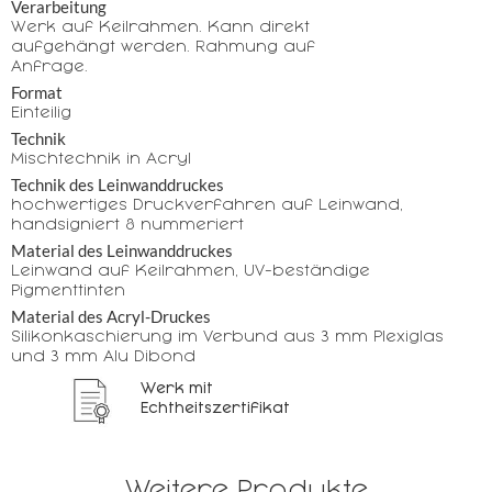
Verarbeitung
Werk auf Keilrahmen. Kann direkt
aufgehängt werden. Rahmung auf
Anfrage.
Format
Einteilig
Technik
Mischtechnik in Acryl
Technik des Leinwanddruckes
hochwertiges Druckverfahren auf Leinwand,
handsigniert & nummeriert
Material des Leinwanddruckes
Leinwand auf Keilrahmen, UV-beständige
Pigmenttinten
Material des Acryl-Druckes
Silikonkaschierung im Verbund aus 3 mm Plexiglas
und 3 mm Alu Dibond
Werk mit
Echtheitszertifikat
Weitere Produkte