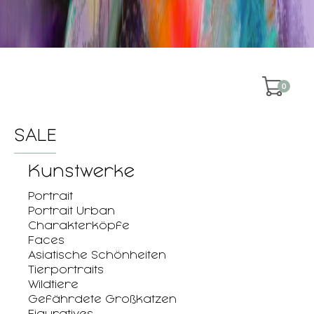
0
SALE
Kunstwerke
Portrait
Portrait Urban
Charakterköpfe
Faces
Asiatische Schönheiten
Tierportraits
Wildtiere
Gefährdete Großkatzen
Figuratives