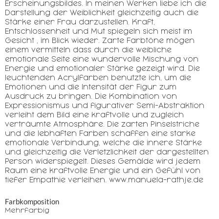
Erscheinungsbildes. In meinen Werken liebe ich die
Darstellung der Weiblichkeit gleichzeitig auch die
Stärke einer Frau darzustellen. Kraft,
Entschlossenheit und Mut spiegeln sich meist im
Gesicht , im Blick wieder. Zarte Farbtöne mögen
einem vermitteln dass durch die weibliche
emotionale Seite eine wundervolle Mischung von
Energie und emotionaler Stärke gezeigt wird. Die
leuchtenden Acrylfarben benutzte ich, um die
Emotionen und die Intensität der Figur zum
Ausdruck zu bringen. Die Kombination von
Expressionismus und figurativer Semi-Abstraktion
verleiht dem Bild eine kraftvolle und zugleich
verträumte Atmosphäre. Die zarten Pinselstriche
und die lebhaften Farben schaffen eine starke
emotionale Verbindung, welche die innere Stärke
und gleichzeitig die Verletzlichkeit der dargestellten
Person widerspiegelt. Dieses Gemälde wird jedem
Raum eine kraftvolle Energie und ein Gefühl von
tiefer Empathie verleihen. www.manuela-rathje.de
Farbkomposition
Mehrfarbig