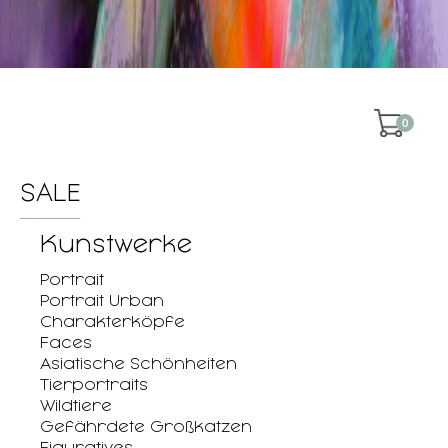
0
SALE
Kunstwerke
Portrait
Portrait Urban
Charakterköpfe
Faces
Asiatische Schönheiten
Tierportraits
Wildtiere
Gefährdete Großkatzen
Figuratives