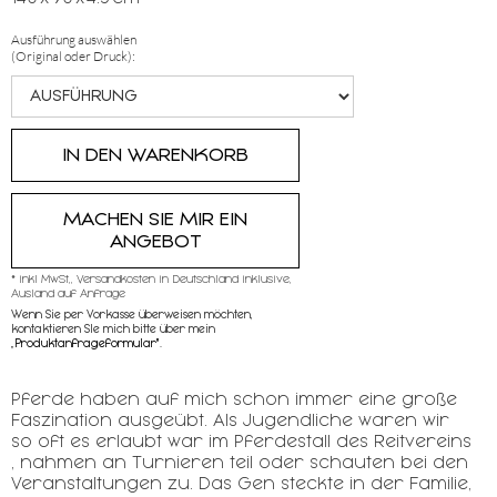
Ausführung auswählen
(Original oder Druck):
MACHEN SIE MIR EIN
ANGEBOT
* inkl MwSt,, Versandkosten in Deutschland inklusive,
Ausland auf Anfrage
Wenn Sie per Vorkasse überweisen möchten,
kontaktieren SIe mich bitte über mein
„
Produktanfrageformular"
.
Pferde haben auf mich schon immer eine große
Faszination ausgeübt. Als Jugendliche waren wir
so oft es erlaubt war im Pferdestall des Reitvereins
, nahmen an Turnieren teil oder schauten bei den
Veranstaltungen zu. Das Gen steckte in der Familie,