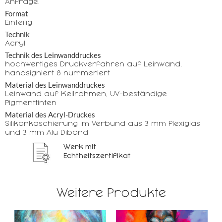
Anfrage.
Format
Einteilig
Technik
Acryl
Technik des Leinwanddruckes
hochwertiges Druckverfahren auf Leinwand,
handsigniert & nummeriert
Material des Leinwanddruckes
Leinwand auf Keilrahmen, UV-beständige
Pigmenttinten
Material des Acryl-Druckes
Silikonkaschierung im Verbund aus 3 mm Plexiglas
und 3 mm Alu Dibond
Werk mit
Echtheitszertifikat
Weitere Produkte