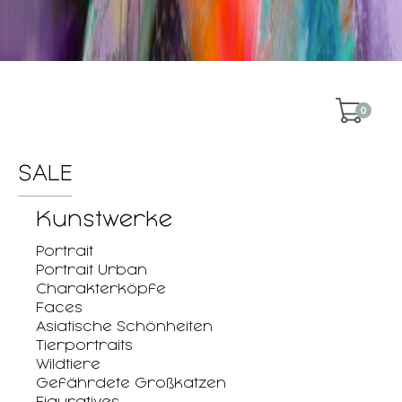
0
SALE
Kunstwerke
Portrait
Portrait Urban
Charakterköpfe
Faces
Asiatische Schönheiten
Tierportraits
Wildtiere
Gefährdete Großkatzen
Figuratives