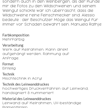
sondern auch in den Weinbergen, als der Kunde
mir die Fotos zu den Wildschweinen und seinem
Weingut schickte war ich überrascht, dass die
Wildschweine reine Feinschmecker sind. Alessio
bedeute : der Beschützer Möge das Weingut für
immer vor Schaden bewahrt sein. Manuela Rathje
Farbkomposition
Mehrfarbig
Verarbeitung
Werk auf Keilrahmen. Kann direkt
aufgehängt werden. Rahmung auf
Anfrage.
Format
Einteilig
Technik
Mischtechnik in Acryl
Technik des Leinwanddruckes
hochwertiges Druckverfahren auf Leinwand,
handsigniert & nummeriert
Material des Leinwanddruckes
Leinwand auf Keilrahmen, UV-beständige
Pigmenttinten