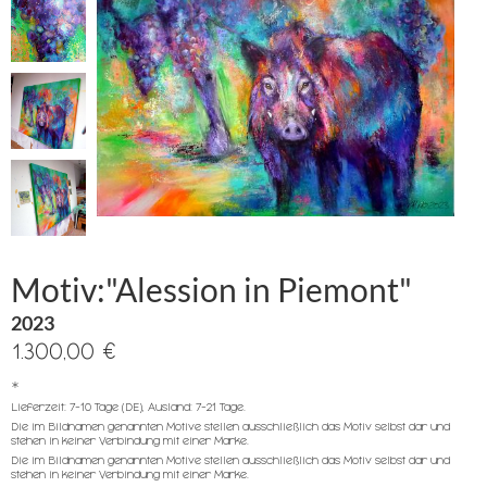
Motiv:"Alession in Piemont"
2023
1.300,00 €
*
Lieferzeit: 7-10 Tage (DE), Ausland: 7-21 Tage.
Die im Bildnamen genannten Motive stellen ausschließlich das Motiv selbst dar und
stehen in keiner Verbindung mit einer Marke.
Die im Bildnamen genannten Motive stellen ausschließlich das Motiv selbst dar und
stehen in keiner Verbindung mit einer Marke.