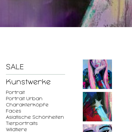
SALE
Kunstwerke
Portrait
Portrait Urban
Charakterköpfe
Faces
Asiatische Schönheiten
Tierportraits
Wildtiere