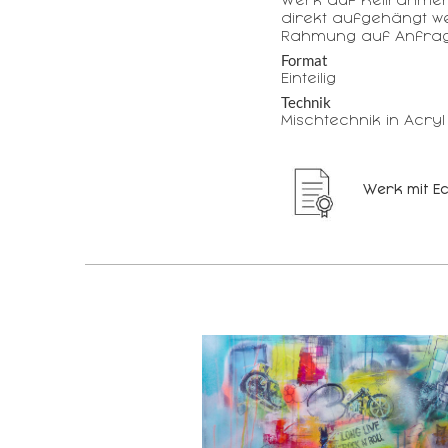
Werk auf Keilrahme
direkt aufgehängt w
Rahmung auf Anfrag
Format
Einteilig
Technik
Mischtechnik in Acryl
Werk mit Ec