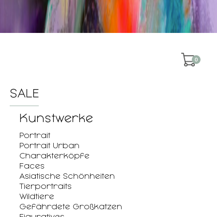
0
SALE
Kunstwerke
Portrait
Portrait Urban
Charakterköpfe
Faces
Asiatische Schönheiten
Tierportraits
Wildtiere
Gefährdete Großkatzen
Figuratives