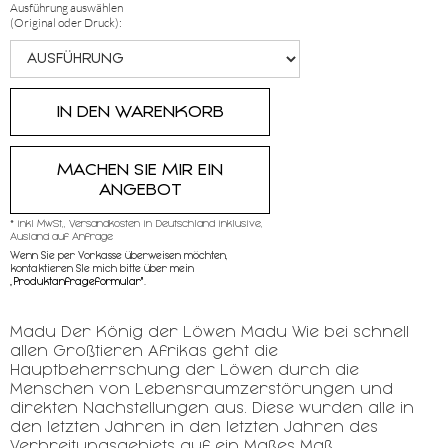
Ausführung auswählen
(Original oder Druck):
MACHEN SIE MIR EIN
ANGEBOT
* inkl MwSt,, Versandkosten in Deutschland inklusive,
Ausland auf Anfrage
Wenn Sie per Vorkasse überweisen möchten,
kontaktieren SIe mich bitte über mein
„
Produktanfrageformular"
.
Madu Der König der Löwen Madu Wie bei schnell
allen Großtieren Afrikas geht die
Hauptbeherrschung der Löwen durch die
Menschen von Lebensraumzerstörungen und
direkten Nachstellungen aus. Diese wurden alle in
den letzten Jahren in den letzten Jahren des
Verbreitungsgebiets auf ein Maßes Maß