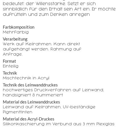
bedeutet: der Willensstarke. Setzt er sich
sinnbildlich für den Erhalt sein Art ein. Er möchte
aufrütteln und zum Denken anregen
Farbkomposition
Mehrfarbig
Verarbeitung
Werk auf Keilrahmen. Kann direkt
aufgehängt werden. Rahmung auf
Anfrage.
Format
Einteilig
Technik
Mischtechnik in Acryl
Technik des Leinwanddruckes
hochwertiges Druckverfahren auf Leinwand,
handsigniert & nummeriert
Material des Leinwanddruckes
Leinwand auf Keilrahmen, UV-beständige
Pigmenttinten
Material des Acryl-Druckes
Silikonkaschierung im Verbund aus 3 mm Plexiglas