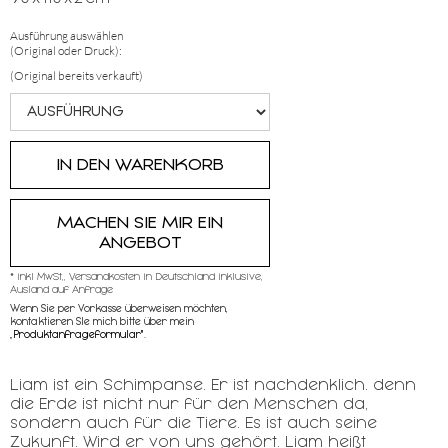
Ausführung auswählen
(Original oder Druck):
(Original bereits verkauft)
MACHEN SIE MIR EIN
ANGEBOT
* inkl MwSt,, Versandkosten in Deutschland inklusive,
Ausland auf Anfrage
Wenn Sie per Vorkasse überweisen möchten,
kontaktieren SIe mich bitte über mein
„
Produktanfrageformular"
.
Liam ist ein Schimpanse. Er ist nachdenklich. denn
die Erde ist nicht nur für den Menschen da,
sondern auch für die Tiere. Es ist auch seine
Zukunft. Wird er von uns gehört. Liam heißt