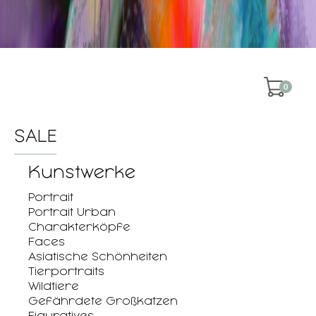
0
SALE
Kunstwerke
Portrait
Portrait Urban
Charakterköpfe
Faces
Asiatische Schönheiten
Tierportraits
Wildtiere
Gefährdete Großkatzen
Figuratives